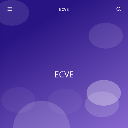
ECVE
ECVE