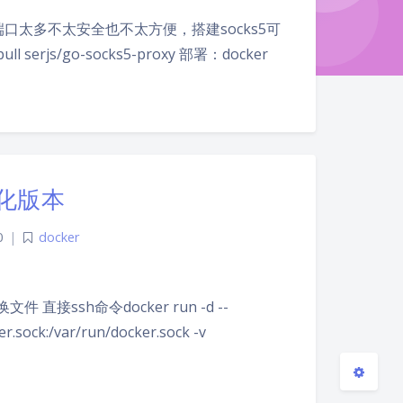
口太多不太安全也不太方便，搭建socks5可
js/go-socks5-proxy 部署：docker
夜间模式
Sans Serif
Serif
r汉化版本
浅阴影
深阴影
0
|
docker
关闭
日落
暗化
灰度
直接ssh命令docker run -d --
r.sock:/var/run/docker.sock -v