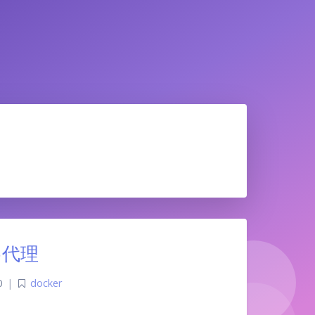
s5代理
0
|
docker