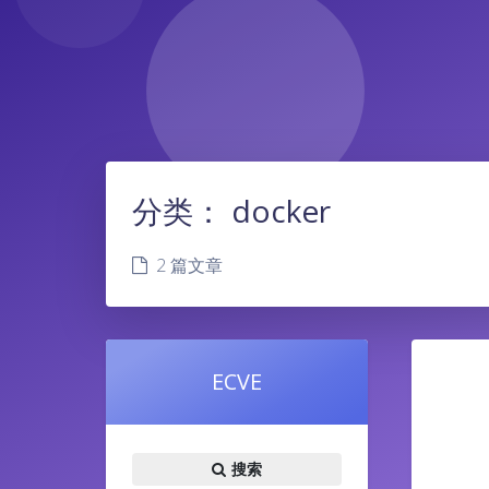
分类：
docker
2 篇文章
ECVE
搜索