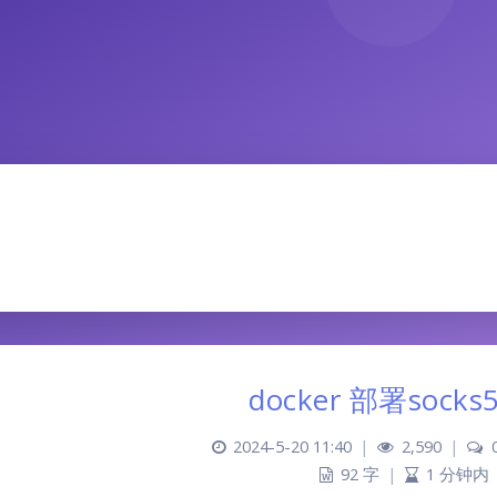
docker 部署sock
2024-5-20 11:40
|
2,590
|
92 字
|
1 分钟内