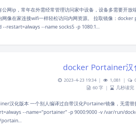
有公网ip，常年在外需经常管理访问家中设备，设备多需要开放端
网像在家连接wifi一样轻松访问内网资源。 拉取镜像：docker pull ser
d --restart=always --name socks5 -p 1080:1…
docker Portaine
2023-4-23 19:34
|
1,081
|
60 字
|
几秒读完
tainer汉化版本 一个别人编译过自带汉化Portainer镜像，无需替换文件 
rt=always --name="portainer" -p 9000:9000 -v /var/run/docke
/portain…