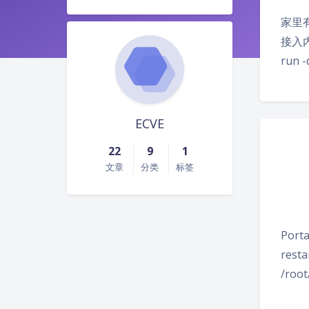
家里
接入内
run -
ECVE
22
9
1
文章
分类
标签
Por
resta
/root