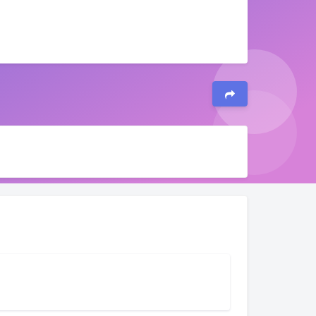
夜间模式
Sans Serif
Serif