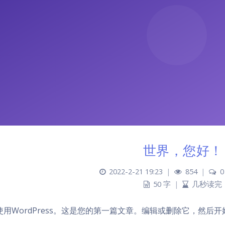
世界，您好！
2022-2-21 19:23
|
854
|
0
50 字
|
几秒读完
使用WordPress。这是您的第一篇文章。编辑或删除它，然后