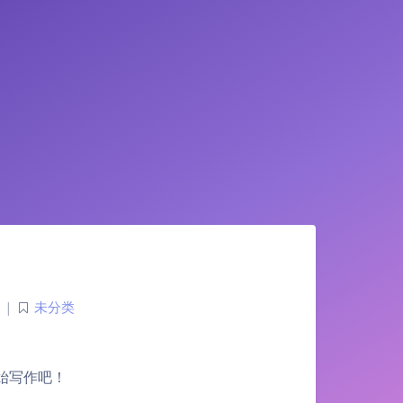
|
未分类
开始写作吧！