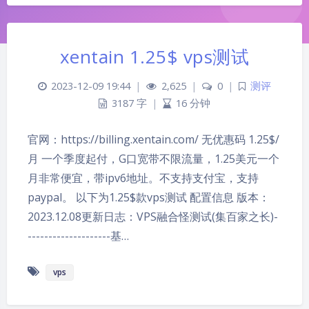
xentain 1.25$ vps测试
2023-12-09 19:44
|
2,625
|
0
|
测评
3187 字
|
16 分钟
官网：https://billing.xentain.com/ 无优惠码 1.25$/
月 一个季度起付，G口宽带不限流量，1.25美元一个
月非常便宜，带ipv6地址。不支持支付宝，支持
paypal。 以下为1.25$款vps测试 配置信息 版本：
2023.12.08更新日志：VPS融合怪测试(集百家之长)-
夜间模式
--------------------基…
Sans Serif
Serif
vps
浅阴影
深阴影