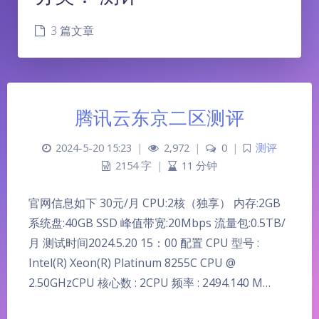
3 篇文章
腾讯云东京二区测评
2024-5-20 15:23
|
2,972
|
0
|
测评
2154 字
|
11 分钟
官网信息如下 30元/月 CPU:2核（独享） 内存:2GB
系统盘:40GB SSD 峰值带宽:20Mbps 流量包:0.5TB/
月 测试时间2024.5.20 15：00 配置 CPU 型号 :
Intel(R) Xeon(R) Platinum 8255C CPU @
2.50GHzCPU 核心数 : 2CPU 频率 : 2494.140 M…