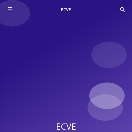
ECVE
ECVE